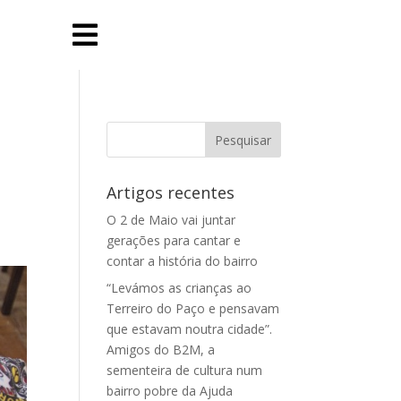

Artigos recentes
O 2 de Maio vai juntar
gerações para cantar e
contar a história do bairro
“Levámos as crianças ao
Terreiro do Paço e pensavam
que estavam noutra cidade”.
Amigos do B2M, a
sementeira de cultura num
bairro pobre da Ajuda