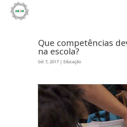
Que competências dev
na escola?
Set 7, 2017
|
Educação