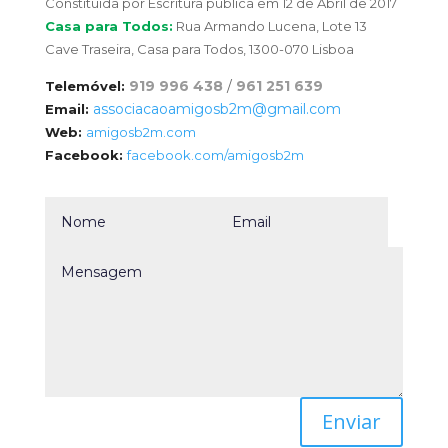
Constituída por Escritura pública em 12 de Abril de 2017
Casa para Todos:
Rua Armando Lucena, Lote 13
Cave Traseira, Casa para Todos, 1300-070 Lisboa
919 996 438
/
961 251 639
Telemóvel:
associacaoamigosb2m@gmail.com
Email:
Web:
amigosb2m.com
Facebook:
facebook.com/amigosb2m
Enviar