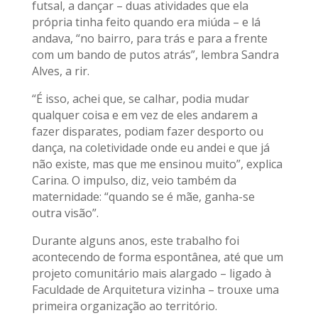
futsal, a dançar – duas atividades que ela
própria tinha feito quando era miúda – e lá
andava, “no bairro, para trás e para a frente
com um bando de putos atrás”, lembra Sandra
Alves, a rir.
“É isso, achei que, se calhar, podia mudar
qualquer coisa e em vez de eles andarem a
fazer disparates, podiam fazer desporto ou
dança, na coletividade onde eu andei e que já
não existe, mas que me ensinou muito”, explica
Carina. O impulso, diz, veio também da
maternidade: “quando se é mãe, ganha-se
outra visão”.
Durante alguns anos, este trabalho foi
acontecendo de forma espontânea, até que um
projeto comunitário mais alargado – ligado à
Faculdade de Arquitetura vizinha – trouxe uma
primeira organização ao território.