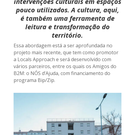
intervenções culturais em espaços
pouco utilizados. A cultura, aqui,
é também uma ferramenta de
leitura e transformação do
território.
Essa abordagem está a ser aprofundada no
projeto mais recente, que tem como promotor
a Locals Approach e será desenvolvido com
vários parceiros, entre os quais os Amigos do
B2M: o NÓS d’Ajuda, com financiamento do
programa Bip/Zip.