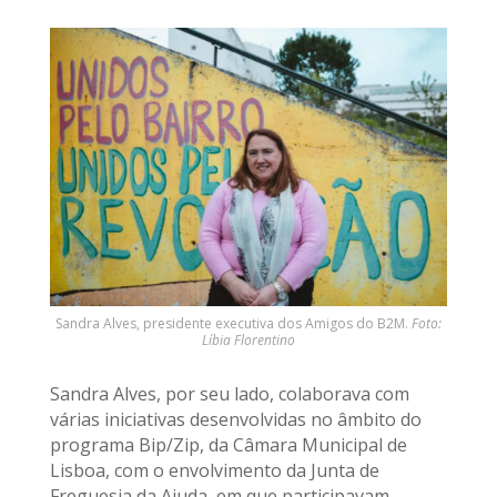
Sandra Alves, presidente executiva dos Amigos do B2M.
Foto:
Líbia Florentino
Sandra Alves, por seu lado, colaborava com
várias iniciativas desenvolvidas no âmbito do
programa Bip/Zip, da Câmara Municipal de
Lisboa, com o envolvimento da Junta de
Freguesia da Ajuda, em que participavam