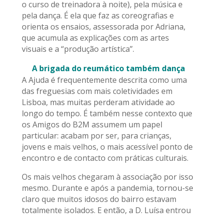
o curso de treinadora à noite), pela música e
pela dança. É ela que faz as coreografias e
orienta os ensaios, assessorada por Adriana,
que acumula as explicações com as artes
visuais e a “produção artística”.
A brigada do reumático também dança
A Ajuda é frequentemente descrita como uma
das freguesias com mais coletividades em
Lisboa, mas muitas perderam atividade ao
longo do tempo. É também nesse contexto que
os Amigos do B2M assumem um papel
particular: acabam por ser, para crianças,
jovens e mais velhos, o mais acessível ponto de
encontro e de contacto com práticas culturais.
Os mais velhos chegaram à associação por isso
mesmo. Durante e após a pandemia, tornou-se
claro que muitos idosos do bairro estavam
totalmente isolados. E então, a D. Luísa entrou