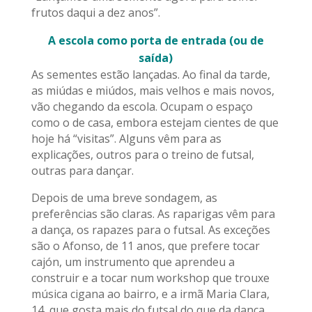
frutos daqui a dez anos”.
A escola como porta de entrada (ou de
saída)
As sementes estão lançadas. Ao final da tarde,
as miúdas e miúdos, mais velhos e mais novos,
vão chegando da escola. Ocupam o espaço
como o de casa, embora estejam cientes de que
hoje há “visitas”. Alguns vêm para as
explicações, outros para o treino de futsal,
outras para dançar.
Depois de uma breve sondagem, as
preferências são claras. As raparigas vêm para
a dança, os rapazes para o futsal. As exceções
são o Afonso, de 11 anos, que prefere tocar
cajón, um instrumento que aprendeu a
construir e a tocar num workshop que trouxe
música cigana ao bairro, e a irmã Maria Clara,
14, que gosta mais do futsal do que da dança.