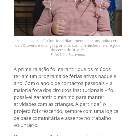
Hoje, a associação funciona diariamente e acompanha cerca
de 70 jovens e crianças por ano, com um núcleo mais regular
de cerca de 30 a 35.
Foto: Líbia Florentino
A primeira ação foi garantir que os miúdos
teriam um programa de férias ativas naquele
ano. Com o apoio de contactos pessoais – a
maioria fora dos circuitos institucionais – foi
possível garantir o mínimo para manter
atividades com as crianças. A partir daí, o
projeto foi crescendo, sempre com uma lógica
de base comunitária e assente no trabalho
voluntário.