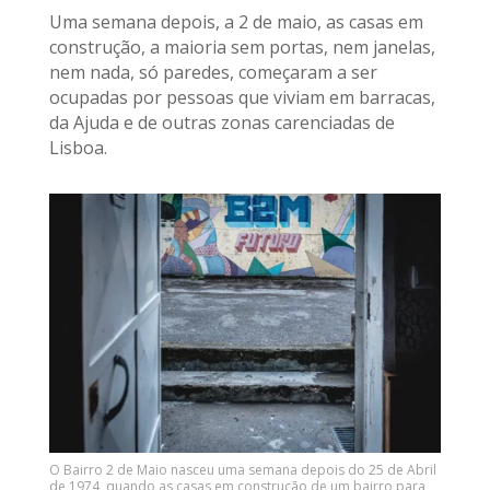
Uma semana depois, a 2 de maio, as casas em
construção, a maioria sem portas, nem janelas,
nem nada, só paredes, começaram a ser
ocupadas por pessoas que viviam em barracas,
da Ajuda e de outras zonas carenciadas de
Lisboa.
O Bairro 2 de Maio nasceu uma semana depois do 25 de Abril
de 1974, quando as casas em construção de um bairro para