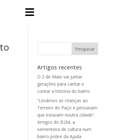

to
Artigos recentes
O 2 de Maio vai juntar
gerações para cantar e
contar a história do bairro
“Levámos as crianças ao
Terreiro do Paço e pensavam
que estavam noutra cidade”.
Amigos do B2M, a
sementeira de cultura num
bairro pobre da Ajuda