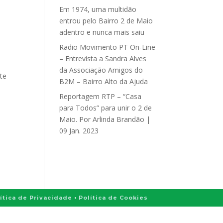
Em 1974, uma multidão
entrou pelo Bairro 2 de Maio
adentro e nunca mais saiu
Radio Movimento PT On-Line
– Entrevista a Sandra Alves
da Associação Amigos do
ite
B2M – Bairro Alto da Ajuda
Reportagem RTP – “Casa
para Todos” para unir o 2 de
Maio. Por Arlinda Brandão |
09 Jan. 2023
ítica de Privacidade
•
Política de Cookies