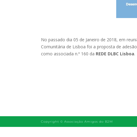
No passado dia 05 de Janeiro de 2018, em reun
Comunitária de Lisboa foi a proposta de adesã
como associada n.º 160 da
REDE DLBC Lisboa
.
Copyright ©
Associação Amigos do B2M