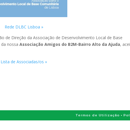
Rede DLBC Lisboa »
ião de Direção da Associação de Desenvolvimento Local de Base
o da nossa
Associação Amigos do B2M-Bairro Alto da Ajuda
, ace
Lista de Associadas/os »
Termos de Utilização
•
Pol