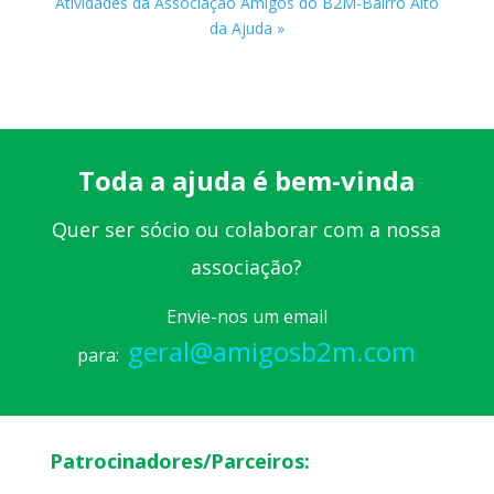
Atividades da Associação Amigos do B2M-Bairro Alto
da Ajuda »
Toda a ajuda é bem-vinda
Quer ser sócio ou colaborar com a nossa
associação?
Envie-nos um email
geral@amigosb2m.com
para:
Patrocinadores/Parceiros: